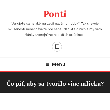
Skip
To
Ponti
Content
Venujete sa nejakému zaujímavému hobby? Tak si svoje
skúsenosti nenechávajte pre seba. Napíšte o nich a my vám
články uverejníme na našich stránkach.
Menu
Čo piť, aby sa tvorilo viac mlieka?