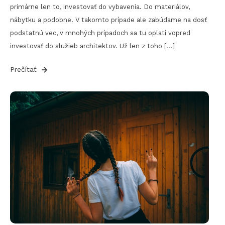
primárne len to, investovať do vybavenia. Do materiálov,
nábytku a podobne. V takomto prípade ale zabúdame na dosť
podstatnú vec, v mnohých prípadoch sa tu oplatí vopred
investovať do služieb architektov. Už len z toho […]
Prečítať