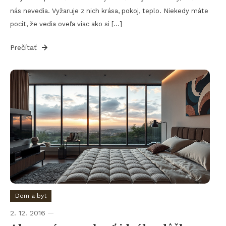
nás nevedia. Vyžaruje z nich krása, pokoj, teplo. Niekedy máte
pocit, že vedia oveľa viac ako si […]
Prečítať
Dom a byt
2. 12. 2016