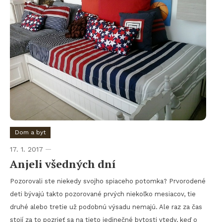
Dom a byt
17. 1. 2017
Anjeli všedných dní
Pozorovali ste niekedy svojho spiaceho potomka? Prvorodené
deti bývajú takto pozorované prvých niekoľko mesiacov, tie
druhé alebo tretie už podobnú výsadu nemajú. Ale raz za čas
stojí za to pozrieť sa na tieto jedinečné bytosti vtedy, keď o