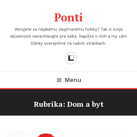
Skip
To
Ponti
Content
Venujete sa nejakému zaujímavému hobby? Tak si svoje
skúsenosti nenechávajte pre seba. Napíšte o nich a my vám
články uverejníme na našich stránkach.
Menu
Rubrika:
Dom a byt