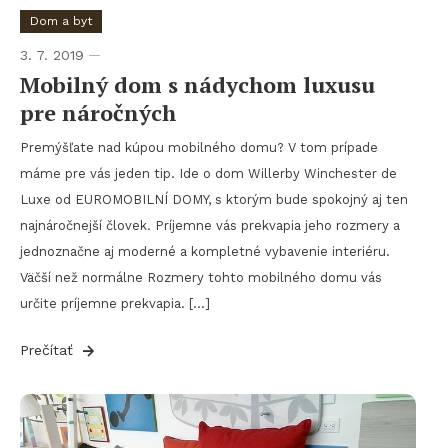
Dom a byt
3. 7. 2019
Mobilný dom s nádychom luxusu
pre náročných
Premýšľate nad kúpou mobilného domu? V tom prípade
máme pre vás jeden tip. Ide o dom Willerby Winchester de
Luxe od EUROMOBILNÍ DOMY, s ktorým bude spokojný aj ten
najnáročnejší človek. Príjemne vás prekvapia jeho rozmery a
jednoznačne aj moderné a kompletné vybavenie interiéru.
Väčší než normálne Rozmery tohto mobilného domu vás
určite príjemne prekvapia. […]
Prečítať