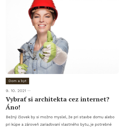
Dom a byt
9. 10. 2021
Vybrať si architekta cez internet?
Áno!
Bežný človek by si možno myslel, že pri stavbe domu alebo
pri kúpe a zároveň zariaďovaní vlastného bytu, je potrebné