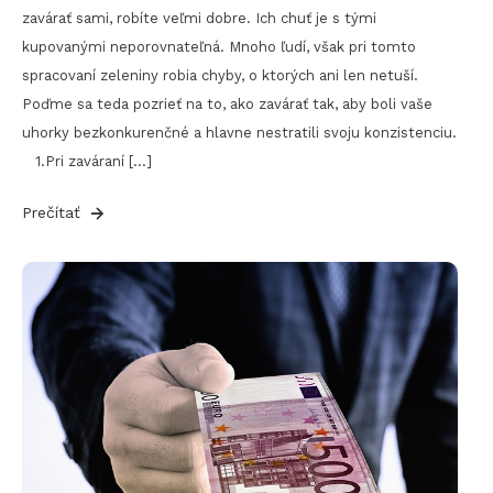
zavárať sami, robíte veľmi dobre. Ich chuť je s tými
kupovanými neporovnateľná. Mnoho ľudí, však pri tomto
spracovaní zeleniny robia chyby, o ktorých ani len netuší.
Poďme sa teda pozrieť na to, ako zavárať tak, aby boli vaše
uhorky bezkonkurenčné a hlavne nestratili svoju konzistenciu.
1.Pri zaváraní […]
Prečítať