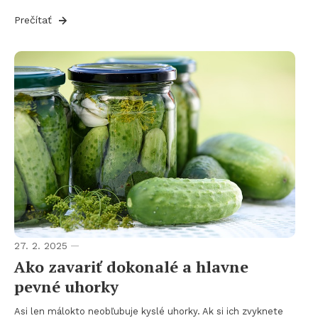
Prečítať
27. 2. 2025
Ako zavariť dokonalé a hlavne
pevné uhorky
Asi len málokto neobľubuje kyslé uhorky. Ak si ich zvyknete