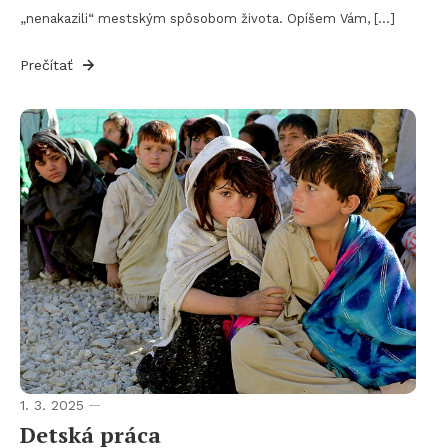
„nenakazili“ mestským spôsobom života. Opíšem Vám, […]
Prečítať
1. 3. 2025
Detská práca