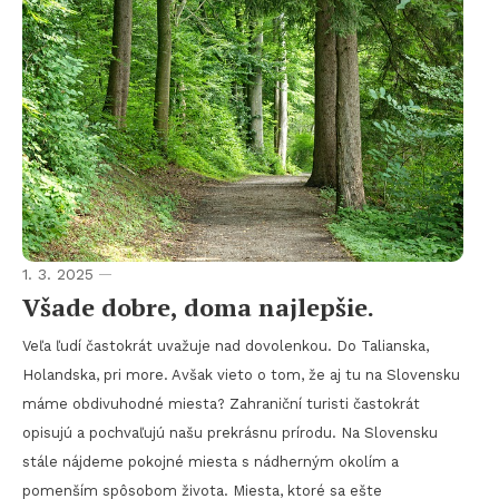
1. 3. 2025
Všade dobre, doma najlepšie.
Veľa ľudí častokrát uvažuje nad dovolenkou. Do Talianska,
Holandska, pri more. Avšak vieto o tom, že aj tu na Slovensku
máme obdivuhodné miesta? Zahraniční turisti častokrát
opisujú a pochvaľujú našu prekrásnu prírodu. Na Slovensku
stále nájdeme pokojné miesta s nádherným okolím a
pomenším spôsobom života. Miesta, ktoré sa ešte