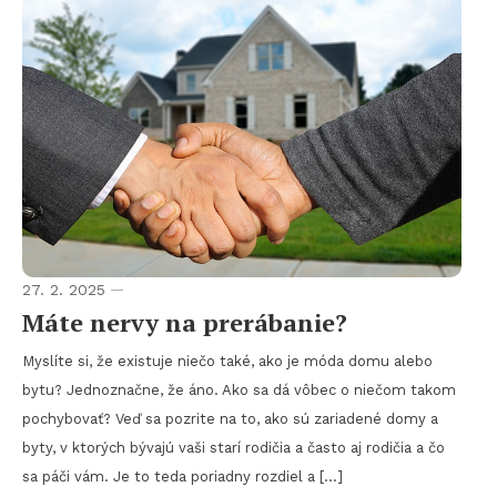
27. 2. 2025
Máte nervy na prerábanie?
Myslíte si, že existuje niečo také, ako je móda domu alebo
bytu? Jednoznačne, že áno. Ako sa dá vôbec o niečom takom
pochybovať? Veď sa pozrite na to, ako sú zariadené domy a
byty, v ktorých bývajú vaši starí rodičia a často aj rodičia a čo
sa páči vám. Je to teda poriadny rozdiel a […]