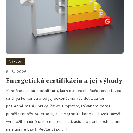
Nákupy
8. 6. 2026
Energetická certifikácia a jej výhody
Konečne ste sa dostali tam, kam ste chceli. Vaša novostavba
sa chýli ku koncu a od jej dokončenia vás delia už len
posledné malé úpravy. Žiť vo svojom vysnívanom dome
prináša množstvo emócií, a to najmä ku koncu. Človek navyše
vynaložil značné úsilie na jeho realizáciu a o peniazoch sa ani
nemusíme baviť. Keďže však […]