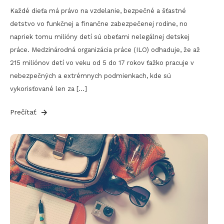
Každé dieťa má právo na vzdelanie, bezpečné a šťastné
detstvo vo funkčnej a finančne zabezpečenej rodine, no
napriek tomu milióny detí sú obeťami nelegálnej detskej
práce. Medzinárodná organizácia práce (ILO) odhaduje, že až
215 miliónov detí vo veku od 5 do 17 rokov ťažko pracuje v
nebezpečných a extrémnych podmienkach, kde sú
vykorisťované len za […]
Prečítať