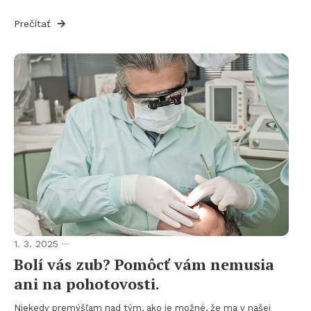
Prečítať
1. 3. 2025
Bolí vás zub? Pomôcť vám nemusia
ani na pohotovosti.
Niekedy premýšľam nad tým, ako je možné, že ma v našej