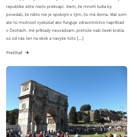
republike ešte niečo prekvapí. Viem, že mnohí ľudia by
povedali, že nikto nie je spokojní s tým, čo má doma. Mal som
ale tú možnosť vyskúšať ako funguje zdravotníctvo napríklad
v Čechách. Iné príklady neuvádzam, pretože naši českí bratia
sú od nás len na skok a navyše túto […]
Prečítať