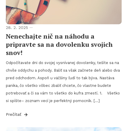
28. 2. 2025
Nenechajte nič na náhodu a
pripravte sa na dovolenku svojich
snov!
Odpočítavate dni do svojej vysnívanej dovolenky, tešíte sa na
chvíle oddychu a pohody. Baliť sa však začnete deň alebo dva
pred odchodom. Aspoň u väčšiny ľudí to tak býva. Nastáva
panika, čo všetko vôbec zbaliť chcete, čo vlastne budete
potrebovať a či sa vám to všetko do kufra zmestí. 1. Všetko
si spíšte– zoznam vecí je perfektný pomocník. […]
Prečítať