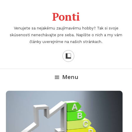
Skip
To
Ponti
Content
Venujete sa nejakému zaujímavému hobby? Tak si svoje
skúsenosti nenechávajte pre seba. Napíšte o nich a my vám
články uverejníme na našich stránkach.
Menu