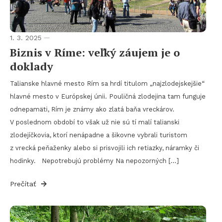
1. 3. 2025
Biznis v Ríme: veľký záujem je o
doklady
Talianske hlavné mesto Rím sa hrdí titulom „najzlodejskejšie“
hlavné mesto v Európskej únii. Pouličná zlodejina tam funguje
odnepamäti, Rím je známy ako zlatá baňa vreckárov.
V poslednom období to však už nie sú tí malí talianski
zlodejíčkovia, ktorí nenápadne a šikovne vybrali turistom
z vrecká peňaženky alebo si prisvojili ich retiazky, náramky či
hodinky. Nepotrebujú problémy Na nepozorných […]
Prečítať