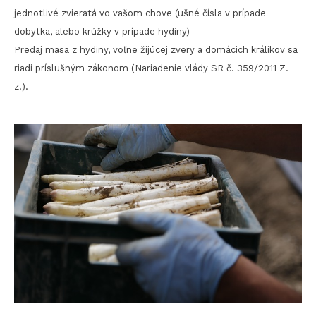
jednotlivé zvieratá vo vašom chove (ušné čísla v prípade
dobytka, alebo krúžky v prípade hydiny)
Predaj mäsa z hydiny, voľne žijúcej zvery a domácich králikov sa
riadi príslušným zákonom (Nariadenie vlády SR č. 359/2011 Z.
z.).