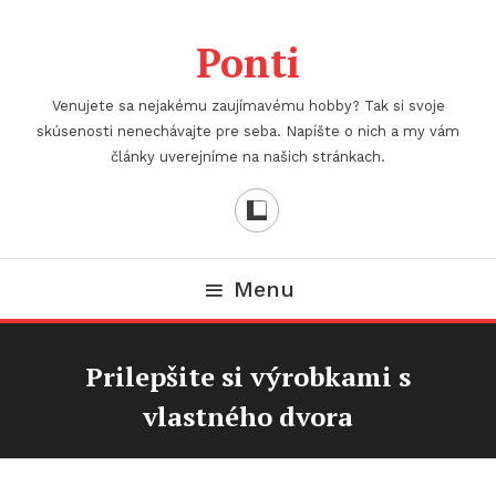
Skip
To
Ponti
Content
Venujete sa nejakému zaujímavému hobby? Tak si svoje
skúsenosti nenechávajte pre seba. Napíšte o nich a my vám
články uverejníme na našich stránkach.
Menu
Prilepšite si výrobkami s
vlastného dvora